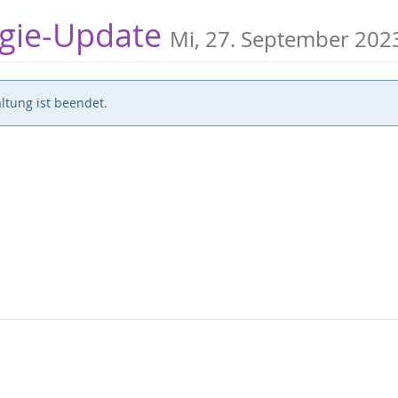
logie-Update
Mi, 27. September 202
ltung ist beendet.