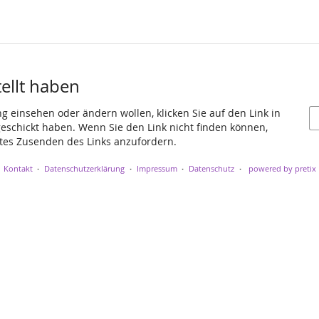
tellt haben
ng einsehen oder ändern wollen, klicken Sie auf den Link in
 geschickt haben. Wenn Sie den Link nicht finden können,
utes Zusenden des Links anzufordern.
Kontakt
Datenschutzerklärung
Impressum
Datenschutz
powered by pretix