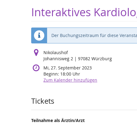
Zum
Interaktives Kardio
Haupt-
Inhalt
springen
Der Buchungszeitraum für diese Veransta
Nikolaushof
Johannisweg 2 | 97082 Würzburg
Mi, 27. September 2023
Beginn:
18:00
Uhr
Zum Kalender hinzufügen
Produkte
Tickets
Teilnahme als Ärztin/Arzt