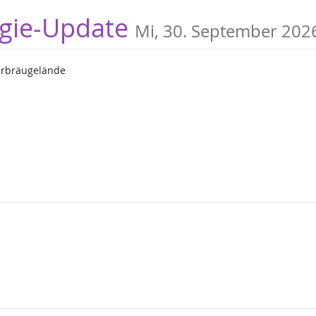
logie-Update
Mi, 30. September 202
erbräugelände