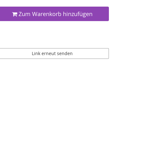
Zum Warenkorb hinzufügen
Link erneut senden