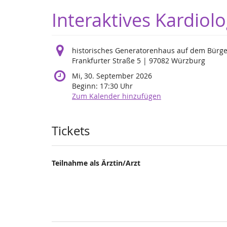
Zum
Interaktives Kardio
Haupt-
Inhalt
springen
historisches Generatorenhaus auf dem Bürg
Frankfurter Straße 5 | 97082 Würzburg
Mi, 30. September 2026
Beginn:
17:30
Uhr
Zum Kalender hinzufügen
Produkte
Tickets
Teilnahme als Ärztin/Arzt