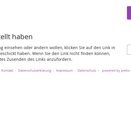
tellt haben
ng einsehen oder ändern wollen, klicken Sie auf den Link in
 geschickt haben. Wenn Sie den Link nicht finden können,
utes Zusenden des Links anzufordern.
Kontakt
Datenschutzerklärung
Impressum
Datenschutz
powered by pretix